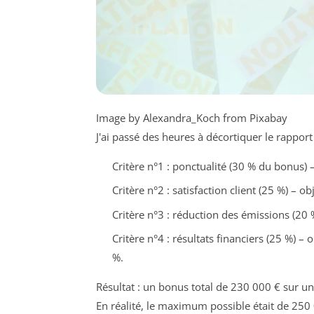
Image by Alexandra_Koch from Pixabay
J'ai passé des heures à décortiquer le rapport
Critère n°1 : ponctualité (30 % du bonus) –
Critère n°2 : satisfaction client (25 %) – o
Critère n°3 : réduction des émissions (20
Critère n°4 : résultats financiers (25 %) – o
%.
Résultat : un bonus total de 230 000 € sur u
En réalité, le maximum possible était de 250 