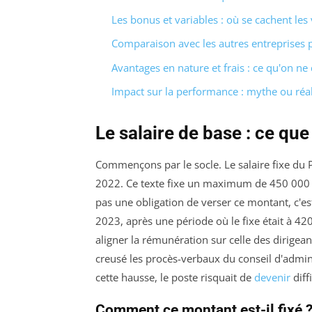
Les bonus et variables : où se cachent les 
Comparaison avec les autres entreprises 
Avantages en nature et frais : ce qu'on ne 
Impact sur la performance : mythe ou réal
Le salaire de base : ce que d
Commençons par le socle. Le salaire fixe du 
2022. Ce texte fixe un maximum de 450 000 € b
pas une obligation de verser ce montant, c'e
2023, après une période où le fixe était à 42
aligner la rémunération sur celle des dirigea
creusé les procès-verbaux du conseil d'adminis
cette hausse, le poste risquait de
devenir
diff
Comment ce montant est-il fixé 