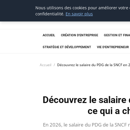
Nous utilisons des cookies pour améliorer votre
confidentialité.
En savoir plus
thestorefinder
Trouvez les meilleures adresses business
ACCUEIL
CRÉATION D'ENTREPRISE
GESTION ET FIN
STRATÉGIE ET DÉVELOPPEMENT
VIE D'ENTREPRENEUR
Accueil
Découvrez le salaire du PDG de la SNCF en 
Découvrez le salaire
ce qui a 
En 2026, le salaire du PDG de la SNCF 