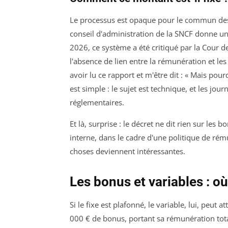
Le processus est opaque pour le commun des
conseil d'administration de la SNCF donne un a
2026, ce système a été critiqué par la Cour 
l'absence de lien entre la rémunération et l
avoir lu ce rapport et m'être dit : « Mais po
est simple : le sujet est technique, et les jour
réglementaires.
Et là, surprise : le décret ne dit rien sur les b
interne, dans le cadre d'une politique de rému
choses deviennent intéressantes.
Les bonus et variables : où
Si le fixe est plafonné, le variable, lui, peut
000 € de bonus, portant sa rémunération tot