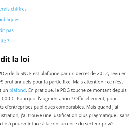
vrais chiffres
publiques
dit pas
ité ?
it la loi
PDG de la SNCF est plafonné par un décret de 2012, revu en
rut annuels pour la partie fixe. Mais attention : ce n'est
st un
plafond
. En pratique, le PDG touche ce montant depuis
0 000 €. Pourquoi l'augmentation ? Officiellement, pour
nts d'entreprises publiques comparables. Mais quand j'ai
tration, j'ai trouvé une justification plus pragmatique : sans
icile à pourvoir face à la concurrence du secteur privé.
?