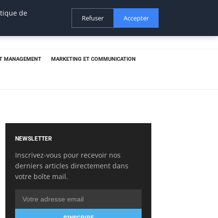
itique de
Refuser
Accepter
ET MANAGEMENT
MARKETING ET COMMUNICATION
NEWSLETTER
Inscrivez-vous pour recevoir nos
derniers articles directement dans
votre boîte mail.