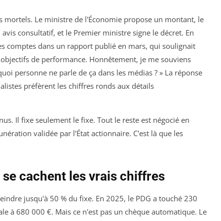
 mortels. Le ministre de l'Économie propose un montant, le
vis consultatif, et le Premier ministre signe le décret. En
des comptes dans un rapport publié en mars, qui soulignait
es objectifs de performance. Honnêtement, je me souviens
urquoi personne ne parle de ça dans les médias ? » La réponse
nalistes préfèrent les chiffres ronds aux détails
onus. Il fixe seulement le fixe. Tout le reste est négocié en
nération validée par l'État actionnaire. C'est là que les
 se cachent les vrais chiffres
 atteindre jusqu'à 50 % du fixe. En 2025, le PDG a touché 230
ale à 680 000 €. Mais ce n'est pas un chèque automatique. Le