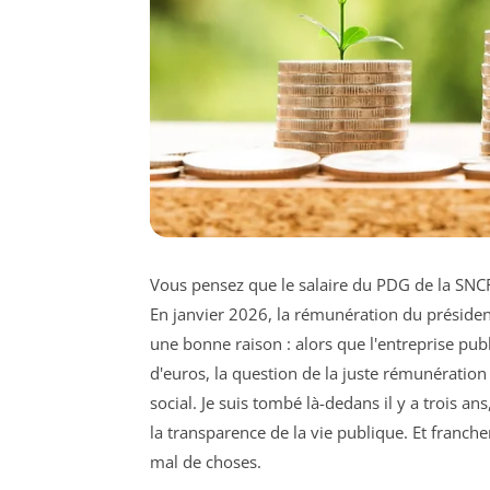
Vous pensez que le salaire du PDG de la SNCF
En janvier 2026, la rémunération du président
une bonne raison : alors que l'entreprise pu
d'euros, la question de la juste rémunératio
social. Je suis tombé là-dedans il y a trois a
la transparence de la vie publique. Et franche
mal de choses.