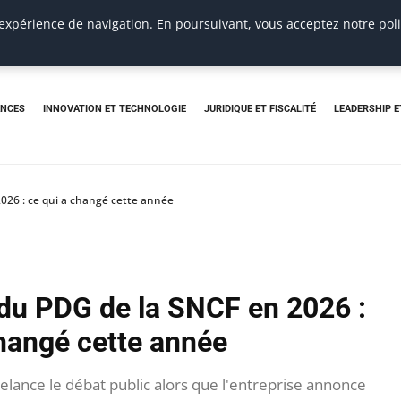
 expérience de navigation. En poursuivant, vous acceptez notre pol
ANCES
INNOVATION ET TECHNOLOGIE
JURIDIQUE ET FISCALITÉ
LEADERSHIP 
2026 : ce qui a changé cette année
 du PDG de la SNCF en 2026 :
changé cette année
relance le débat public alors que l'entreprise annonce