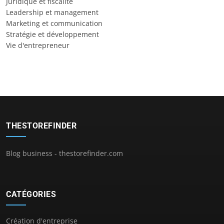
Juridique et fiscalité
Leadership et management
Marketing et communication
Stratégie et développement
Vie d'entrepreneur
THESTOREFINDER
Blog business - thestorefinder.com
CATÉGORIES
Création d'entreprise