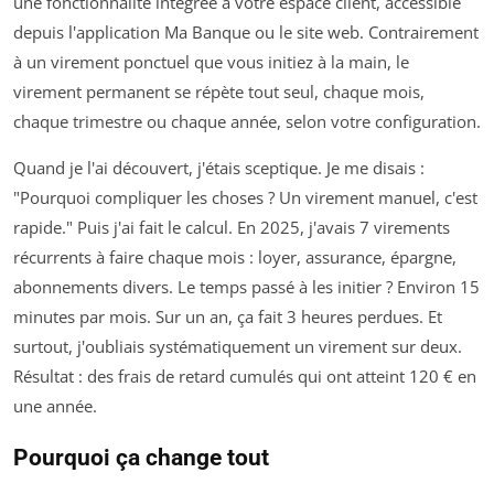
une fonctionnalité intégrée à votre espace client, accessible
depuis l'application Ma Banque ou le site web. Contrairement
à un virement ponctuel que vous initiez à la main, le
virement permanent se répète tout seul, chaque mois,
chaque trimestre ou chaque année, selon votre configuration.
Quand je l'ai découvert, j'étais sceptique. Je me disais :
"Pourquoi compliquer les choses ? Un virement manuel, c'est
rapide." Puis j'ai fait le calcul. En 2025, j'avais 7 virements
récurrents à faire chaque mois : loyer, assurance, épargne,
abonnements divers. Le temps passé à les initier ? Environ 15
minutes par mois. Sur un an, ça fait 3 heures perdues. Et
surtout, j'oubliais systématiquement un virement sur deux.
Résultat : des frais de retard cumulés qui ont atteint 120 € en
une année.
Pourquoi ça change tout