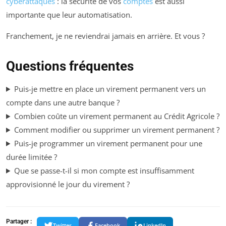
cyberattaques
: la sécurité de vos
comptes
est aussi
importante que leur automatisation.
Franchement, je ne reviendrai jamais en arrière. Et vous ?
Questions fréquentes
Puis-je mettre en place un virement permanent vers un
compte dans une autre banque ?
Combien coûte un virement permanent au Crédit Agricole ?
Comment modifier ou supprimer un virement permanent ?
Puis-je programmer un virement permanent pour une
durée limitée ?
Que se passe-t-il si mon compte est insuffisamment
approvisionné le jour du virement ?
Partager :
Twitter
Facebook
LinkedIn