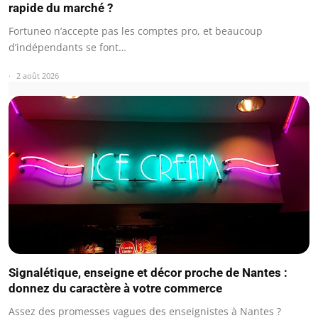
rapide du marché ?
Fortuneo n’accepte pas les comptes pro, et beaucoup
d’indépendants se font…
2 août 2026
Signalétique, enseigne et décor proche de Nantes :
donnez du caractère à votre commerce
Assez des promesses vagues des enseignistes à Nantes ?