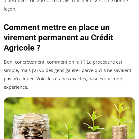
à découvert de 200 €. Les frais d'incident : 8 €. Une bonne
leçon.
Comment mettre en place un
virement permanent au Crédit
Agricole ?
Bon, concrètement, comment on fait ? La procédure est
simple, mais j'ai vu des gens galérer parce qu'ils ne savaient
pas où cliquer. Voici les étapes exactes, basées sur mon
expérience.