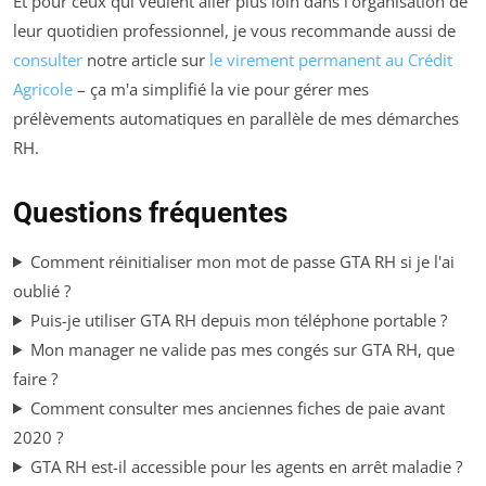
Et pour ceux qui veulent aller plus loin dans l'organisation de
leur quotidien professionnel, je vous recommande aussi de
consulter
notre article sur
le virement permanent au Crédit
Agricole
– ça m'a simplifié la vie pour gérer mes
prélèvements automatiques en parallèle de mes démarches
RH.
Questions fréquentes
Comment réinitialiser mon mot de passe GTA RH si je l'ai
oublié ?
Puis-je utiliser GTA RH depuis mon téléphone portable ?
Mon manager ne valide pas mes congés sur GTA RH, que
faire ?
Comment consulter mes anciennes fiches de paie avant
2020 ?
GTA RH est-il accessible pour les agents en arrêt maladie ?