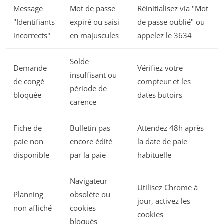
Message
Mot de passe
Réinitialisez via "Mot
"Identifiants
expiré ou saisi
de passe oublié" ou
incorrects"
en majuscules
appelez le 3634
Solde
Demande
Vérifiez votre
insuffisant ou
de congé
compteur et les
période de
bloquée
dates butoirs
carence
Fiche de
Bulletin pas
Attendez 48h après
paie non
encore édité
la date de paie
disponible
par la paie
habituelle
Navigateur
Utilisez Chrome à
Planning
obsolète ou
jour, activez les
non affiché
cookies
cookies
bloqués