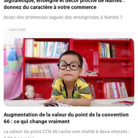
Signalétique, enseigne et décor proche de Nantes :
donnez du caractère à votre commerce
Assez des promesses vagues des enseignistes à Nantes ?
1 août 2026
Augmentation de la valeur du point de la convention
66 : ce qui change vraiment
La valeur du point CCN 66 cache une réalité à deux vitesses :