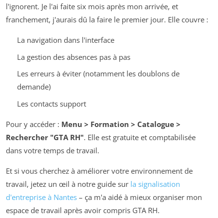
l'ignorent. Je l'ai faite six mois après mon arrivée, et
franchement, j'aurais dû la faire le premier jour. Elle couvre :
La navigation dans l'interface
La gestion des absences pas à pas
Les erreurs à éviter (notamment les doublons de
demande)
Les contacts support
Pour y accéder :
Menu > Formation > Catalogue >
Rechercher "GTA RH"
. Elle est gratuite et comptabilisée
dans votre temps de travail.
Et si vous cherchez à améliorer votre environnement de
travail, jetez un œil à notre guide sur
la signalisation
d'entreprise à Nantes
– ça m'a aidé à mieux organiser mon
espace de travail après avoir compris GTA RH.