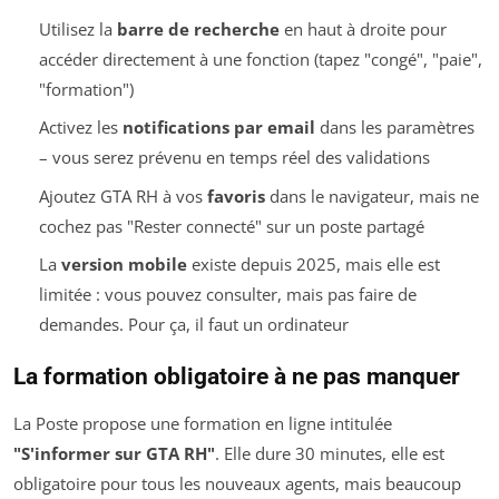
Utilisez la
barre de recherche
en haut à droite pour
accéder directement à une fonction (tapez "congé", "paie",
"formation")
Activez les
notifications par email
dans les paramètres
– vous serez prévenu en temps réel des validations
Ajoutez GTA RH à vos
favoris
dans le navigateur, mais ne
cochez pas "Rester connecté" sur un poste partagé
La
version mobile
existe depuis 2025, mais elle est
limitée : vous pouvez consulter, mais pas faire de
demandes. Pour ça, il faut un ordinateur
La formation obligatoire à ne pas manquer
La Poste propose une formation en ligne intitulée
"S'informer sur GTA RH"
. Elle dure 30 minutes, elle est
obligatoire pour tous les nouveaux agents, mais beaucoup