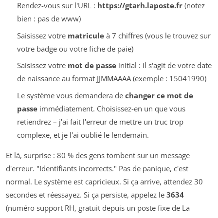
Rendez-vous sur l'URL :
https://gtarh.laposte.fr
(notez
bien : pas de www)
Saisissez votre
matricule
à 7 chiffres (vous le trouvez sur
votre badge ou votre fiche de paie)
Saisissez votre
mot de passe
initial : il s'agit de votre date
de naissance au format JJMMAAAA (exemple : 15041990)
Le système vous demandera de
changer ce mot de
passe
immédiatement. Choisissez-en un que vous
retiendrez – j'ai fait l'erreur de mettre un truc trop
complexe, et je l'ai oublié le lendemain.
Et là, surprise : 80 % des gens tombent sur un message
d'erreur. "Identifiants incorrects." Pas de panique, c'est
normal. Le système est capricieux. Si ça arrive, attendez 30
secondes et réessayez. Si ça persiste, appelez le
3634
(numéro support RH, gratuit depuis un poste fixe de La