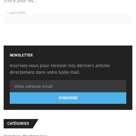
3,93 € pour les…
1 août 2026
NEWSLETTER
Inscrivez-vous pour recevoir nos derniers articles
directement dans votre boîte mail.
S'INSCRIRE
CATÉGORIES