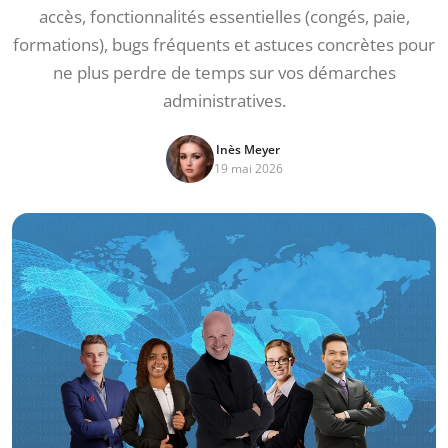
accès, fonctionnalités essentielles (congés, paie,
formations), bugs fréquents et astuces concrètes pour
ne plus perdre de temps sur vos démarches
administratives.
Inès Meyer
19 mai 2026