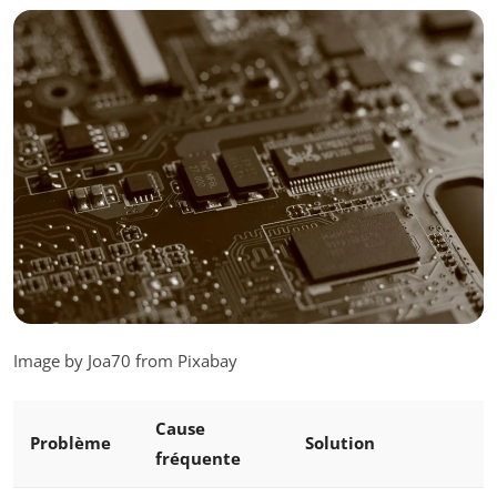
Image by Joa70 from Pixabay
Cause
Problème
Solution
fréquente