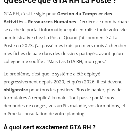
Qu'est-ce que GTA RH La Poste ?
GTA RH, c'est le sigle pour
Gestion du Temps et des
Activités – Ressources Humaines
. Derrière ce nom barbare
se cache le portail informatique qui centralise toute votre vie
administrative chez La Poste. Quand j'ai commencé à La
Poste en 2023, j'ai passé mes trois premiers mois à chercher
mes fiches de paie dans des dossiers partagés, avant qu'un
collègue me souffle : "Mais t'as GTA RH, mon gars."
Le problème, c'est que le système a été déployé
progressivement depuis 2020, et qu'en 2026, il est devenu
obligatoire
pour tous les postiers. Plus de papier, plus de
formulaires à remplir à la main. Tout passe par là : vos
demandes de congés, vos arrêts maladie, vos formations, et
même la consultation de votre planning.
À quoi sert exactement GTA RH ?