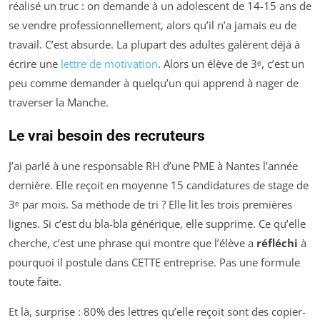
réalisé un truc : on demande à un adolescent de 14-15 ans de
se vendre professionnellement, alors qu’il n’a jamais eu de
travail. C’est absurde. La plupart des adultes galèrent déjà à
écrire une
lettre de motivation
. Alors un élève de 3ᵉ, c’est un
peu comme demander à quelqu’un qui apprend à nager de
traverser la Manche.
Le vrai besoin des recruteurs
J’ai parlé à une responsable RH d’une PME à Nantes l’année
dernière. Elle reçoit en moyenne 15 candidatures de stage de
3ᵉ par mois. Sa méthode de tri ? Elle lit les trois premières
lignes. Si c’est du bla-bla générique, elle supprime. Ce qu’elle
cherche, c’est une phrase qui montre que l’élève a
réfléchi
à
pourquoi il postule dans CETTE entreprise. Pas une formule
toute faite.
Et là, surprise : 80% des lettres qu’elle reçoit sont des copier-