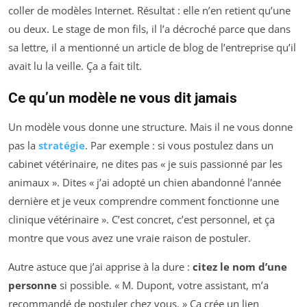
coller de modèles Internet. Résultat : elle n’en retient qu’une
ou deux. Le stage de mon fils, il l’a décroché parce que dans
sa lettre, il a mentionné un article de blog de l’entreprise qu’il
avait lu la veille. Ça a fait tilt.
Ce qu’un modèle ne vous dit jamais
Un modèle vous donne une structure. Mais il ne vous donne
pas la
stratégie
. Par exemple : si vous postulez dans un
cabinet vétérinaire, ne dites pas « je suis passionné par les
animaux ». Dites « j’ai adopté un chien abandonné l’année
dernière et je veux comprendre comment fonctionne une
clinique vétérinaire ». C’est concret, c’est personnel, et ça
montre que vous avez une vraie raison de postuler.
Autre astuce que j’ai apprise à la dure :
citez le nom d’une
personne
si possible. « M. Dupont, votre assistant, m’a
recommandé de postuler chez vous. » Ça crée un lien