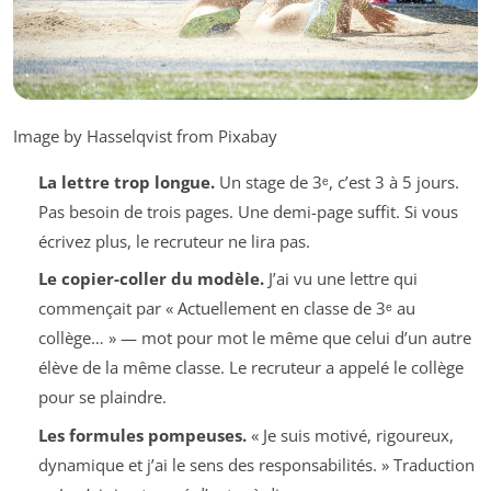
Image by Hasselqvist from Pixabay
La lettre trop longue.
Un stage de 3ᵉ, c’est 3 à 5 jours.
Pas besoin de trois pages. Une demi-page suffit. Si vous
écrivez plus, le recruteur ne lira pas.
Le copier-coller du modèle.
J’ai vu une lettre qui
commençait par « Actuellement en classe de 3ᵉ au
collège… » — mot pour mot le même que celui d’un autre
élève de la même classe. Le recruteur a appelé le collège
pour se plaindre.
Les formules pompeuses.
« Je suis motivé, rigoureux,
dynamique et j’ai le sens des responsabilités. » Traduction