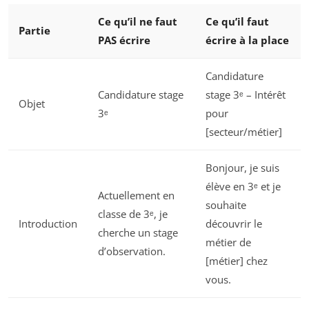
Ce qu’il ne faut
Ce qu’il faut
Partie
PAS écrire
écrire à la place
Candidature
Candidature stage
stage 3ᵉ – Intérêt
Objet
3ᵉ
pour
[secteur/métier]
Bonjour, je suis
élève en 3ᵉ et je
Actuellement en
souhaite
classe de 3ᵉ, je
Introduction
découvrir le
cherche un stage
métier de
d’observation.
[métier] chez
vous.