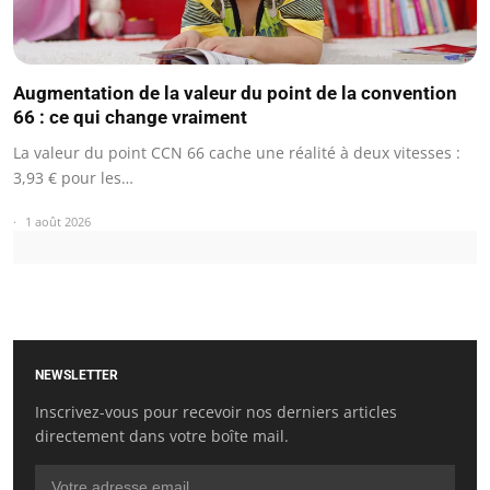
Augmentation de la valeur du point de la convention
66 : ce qui change vraiment
La valeur du point CCN 66 cache une réalité à deux vitesses :
3,93 € pour les…
1 août 2026
NEWSLETTER
Inscrivez-vous pour recevoir nos derniers articles
directement dans votre boîte mail.