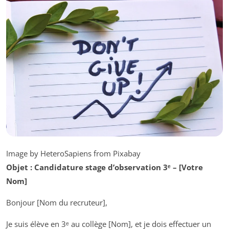
Image by HeteroSapiens from Pixabay
Objet : Candidature stage d’observation 3ᵉ – [Votre
Nom]
Bonjour [Nom du recruteur],
Je suis élève en 3ᵉ au collège [Nom], et je dois effectuer un