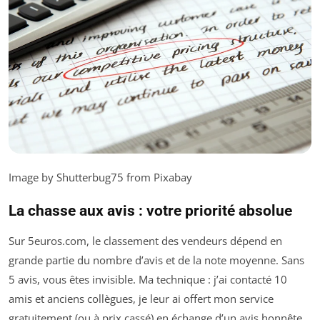
Image by Shutterbug75 from Pixabay
La chasse aux avis : votre priorité absolue
Sur 5euros.com, le classement des vendeurs dépend en
grande partie du nombre d’avis et de la note moyenne. Sans
5 avis, vous êtes invisible. Ma technique : j’ai contacté 10
amis et anciens collègues, je leur ai offert mon service
gratuitement (ou à prix cassé) en échange d’un avis honnête.