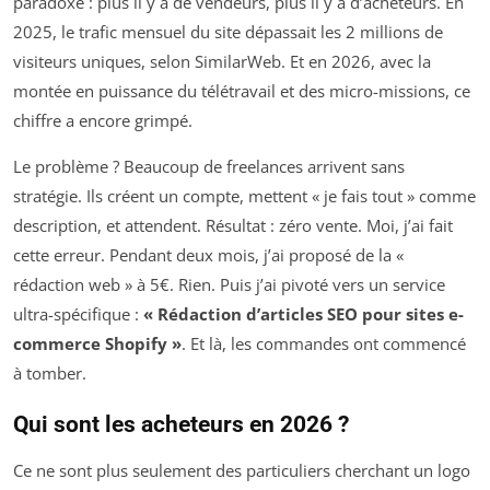
paradoxe : plus il y a de vendeurs, plus il y a d’acheteurs. En
2025, le trafic mensuel du site dépassait les 2 millions de
visiteurs uniques, selon SimilarWeb. Et en 2026, avec la
montée en puissance du télétravail et des micro-missions, ce
chiffre a encore grimpé.
Le problème ? Beaucoup de freelances arrivent sans
stratégie. Ils créent un compte, mettent « je fais tout » comme
description, et attendent. Résultat : zéro vente. Moi, j’ai fait
cette erreur. Pendant deux mois, j’ai proposé de la «
rédaction web » à 5€. Rien. Puis j’ai pivoté vers un service
ultra-spécifique :
« Rédaction d’articles SEO pour sites e-
commerce Shopify »
. Et là, les commandes ont commencé
à tomber.
Qui sont les acheteurs en 2026 ?
Ce ne sont plus seulement des particuliers cherchant un logo