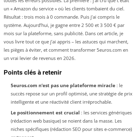
toutes les erreurs possibles. La première : j’ai cru que c’était
un « Amazon du service » où les clients tombaient du ciel.
Résultat : trois mois à 0 commande. Puis j’ai compris le
système. Aujourd’hui, je gagne entre 2 500 et 3 500 € par
mois sur la plateforme, sans publicité. Dans cet article, je
vous livre tout ce que j’ai appris – les astuces qui marchent,
les pièges à éviter, et comment transformer 5euros.com en
un vrai levier de revenus en 2026.
Points clés à retenir
5euros.com n’est pas une plateforme miracle
: le
succès repose sur un profil optimisé, une stratégie de prix
intelligente et une réactivité client irréprochable.
Le positionnement est crucial
: les services génériques
(rédaction web basique) se noient dans la masse. Les
niches spécifiques (rédaction SEO pour sites e-commerce)