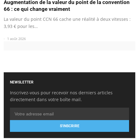
Augmentation de la valeur du point de la convention
66 : ce qui change vraiment
La valeur du point CCN 66 cache une réalité à deux vitesses :
3,93 € pour les…
1 août 2026
NEWSLETTER
Inscrivez-vous pour recevoir nos derniers articles
directement dans votre boîte mail.
S'INSCRIRE